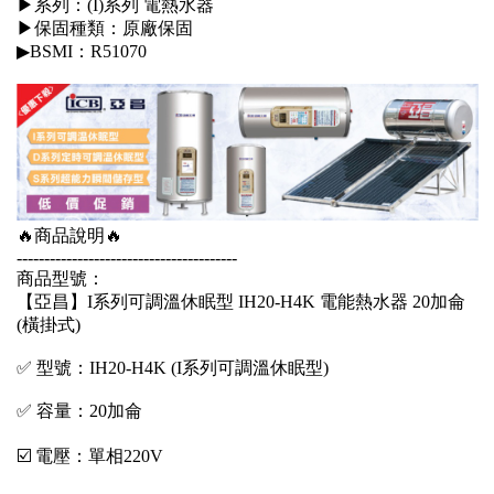
▶系列：(I)系列 電熱水器
▶保固種類：原廠保固
▶BSMI：R51070
🔥商品說明🔥
----------------------------------------
商品型號：
【亞昌】I系列可調溫休眠型 IH20-H4K 電能熱水器 20加侖
(橫掛式)
✅ 型號：IH20-H4K (I系列可調溫休眠型)
✅ 容量：20加侖
☑️ 電壓：單相220V