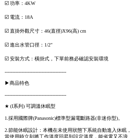
☑️ 功率：4KW
☑️ 電流：18A
☑️ 直掛外觀尺寸：46(直徑)X96(高) cm
☑️ 進出水管口徑：1/2"
☑️ 安裝方式：橫掛式，下單前務必確認安裝環境
----------------------------------------
▶商品特色
----------------------------------------
★ (I系列) 可調溫休眠型
1.採用國際牌(Panasonic)標準型漏電斷路器(非迷你型)。
2.節能休眠設計：本機在未使用狀態下系統自動進入休眠，
當使用時立刻將工作溫度回昇到設定溫度，能省電又不浪