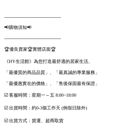
----------------------------------------
📢購物須知📢
----------------------------------------
🏆優良賣家🏆實體店面🏆
《HY生活館》為您打造最舒適的居家生活。
「最優質的商品品質」、「最真誠的專業服務」
「最優惠實在的價格」、「售後保固最有保證」
☑️ 客服時間：星期一～五 8:00~18:00
☑️ 出貨時間：約0-3個工作天 (例假日除外)
☑️ 出貨方式：貨運、超商取貨