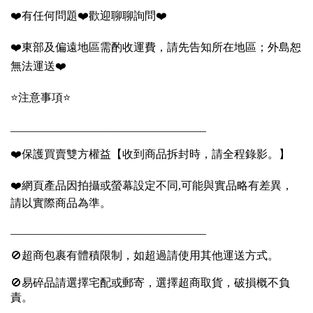
❤️有任何問題❤️歡迎聊聊詢問❤️
❤️東部及偏遠地區需酌收運費，請先告知所在地區；外島恕
無法運送❤️
⭐️注意事項⭐️
___________________________________
❤️保護買賣雙方權益【收到商品拆封時，請全程錄影。】
❤️網頁產品因拍攝或螢幕設定不同,可能與實品略有差異，
請以實際商品為準。
___________________________________
🚫超商包裹有體積限制，如超過請使用其他運送方式。
🚫易碎品請選擇宅配或郵寄，選擇超商取貨，破損概不負
責。