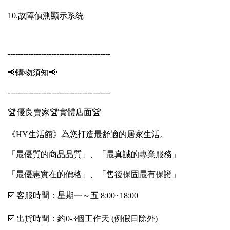
10.故障偵測顯示系統
----------------------------------------
📢購物須知📢
----------------------------------------
🏆優良賣家🏆實體店面🏆
《HY生活館》為您打造最舒適的居家生活。
「最優質的商品品質」、「最真誠的專業服務」
「最優惠實在的價格」、「售後保固最有保證」
☑️ 客服時間：星期一～五 8:00~18:00
☑️ 出貨時間：約0-3個工作天 (例假日除外)