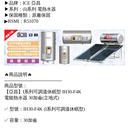
▶品牌：ICE 亞昌
▶系列：(I)系列 電熱水器
▶保固種類：原廠保固
▶BSMI：R51070
🔥商品說明🔥
----------------------------------------
商品型號：
【亞昌】I系列可調溫休眠型 IH30-F4K
電能熱水器 30加侖(立地式)
✅ 型號：IH30-F4K (I系列可調溫休眠型)
✅ 容量：30加侖