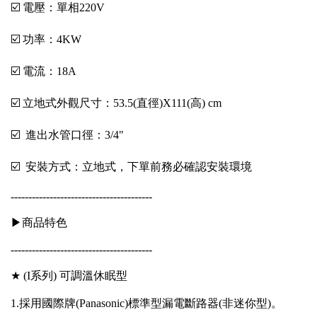
☑️ 電壓：單相220V
☑️ 功率：4KW
☑️ 電流：18A
☑️ 立地式外觀尺寸：53.5(直徑)X111(高) cm
☑️ 進出水管口徑：3/4"
☑️ 安裝方式：立地式，下單前務必確認安裝環境
----------------------------------------
▶商品特色
----------------------------------------
★ (I系列) 可調溫休眠型
1.採用國際牌(Panasonic)標準型漏電斷路器(非迷你型)。