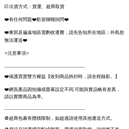
☑️ 出貨方式：貨運、超商取貨
❤️有任何問題❤️歡迎聊聊詢問❤️
❤️東部及偏遠地區需酌收運費，請先告知所在地區；外島恕
無法運送❤️
⭐️注意事項⭐️
___________________________________
❤️保護買賣雙方權益【收到商品拆封時，請全程錄影。】
❤️網頁產品因拍攝或螢幕設定不同,可能與實品略有差異，
請以實際商品為準。
___________________________________
🚫超商包裹有體積限制，如超過請使用其他運送方式。