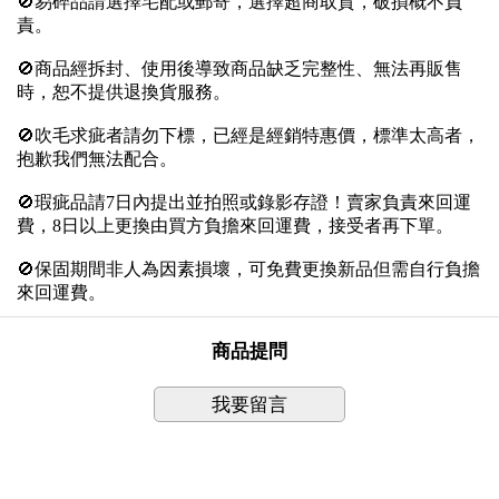
🚫易碎品請選擇宅配或郵寄，選擇超商取貨，破損概不負
責。
🚫商品經拆封、使用後導致商品缺乏完整性、無法再販售
時，恕不提供退換貨服務。
🚫吹毛求疵者請勿下標，已經是經銷特惠價，標準太高者，
抱歉我們無法配合。
🚫瑕疵品請7日內提出並拍照或錄影存證！賣家負責來回運
費，8日以上更換由買方負擔來回運費，接受者再下單。
🚫保固期間非人為因素損壞，可免費更換新品但需自行負擔
來回運費。
商品提問
我要留言