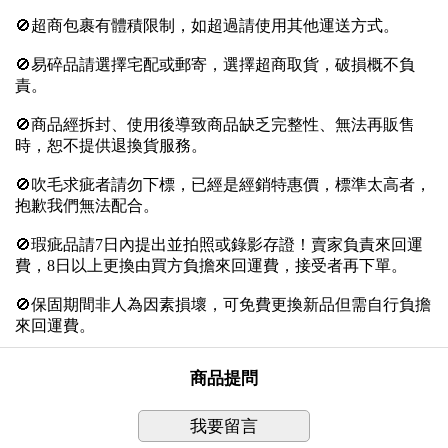
🚫超商包裹有體積限制，如超過請使用其他運送方式。
🚫易碎品請選擇宅配或郵寄，選擇超商取貨，破損概不負
責。
🚫商品經拆封、使用後導致商品缺乏完整性、無法再販售
時，恕不提供退換貨服務。
🚫吹毛求疵者請勿下標，已經是經銷特惠價，標準太高者，
抱歉我們無法配合。
🚫瑕疵品請7日內提出並拍照或錄影存證！賣家負責來回運
費，8日以上更換由買方負擔來回運費，接受者再下單。
🚫保固期間非人為因素損壞，可免費更換新品但需自行負擔
來回運費。
商品提問
我要留言