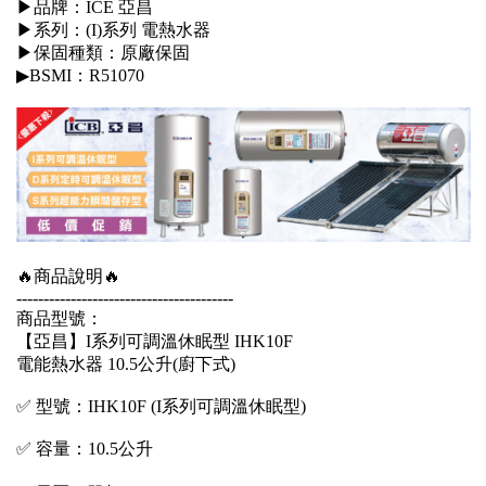
▶品牌：ICE 亞昌
▶系列：(I)系列 電熱水器
▶保固種類：原廠保固
▶BSMI：R51070
🔥商品說明🔥
----------------------------------------
商品型號：
【亞昌】I系列可調溫休眠型 IHK10F
電能熱水器 10.5公升(廚下式)
✅ 型號：IHK10F (I系列可調溫休眠型)
✅ 容量：10.5公升