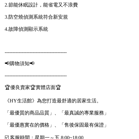
2.節能休眠設計，能省電又不浪費
3.防空燒偵測系統符合新安規
4.故障偵測顯示系統
----------------------------------------
📢購物須知📢
----------------------------------------
🏆優良賣家🏆實體店面🏆
《HY生活館》為您打造最舒適的居家生活。
「最優質的商品品質」、「最真誠的專業服務」
「最優惠實在的價格」、「售後保固最有保證」
☑️ 客服時間：星期一～五 8:00~18:00