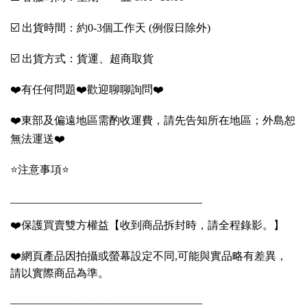
☑️ 出貨時間：約0-3個工作天 (例假日除外)
☑️ 出貨方式：貨運、超商取貨
❤️有任何問題❤️歡迎聊聊詢問❤️
❤️東部及偏遠地區需酌收運費，請先告知所在地區；外島恕
無法運送❤️
⭐️注意事項⭐️
___________________________________
❤️保護買賣雙方權益【收到商品拆封時，請全程錄影。】
❤️網頁產品因拍攝或螢幕設定不同,可能與實品略有差異，
請以實際商品為準。
___________________________________