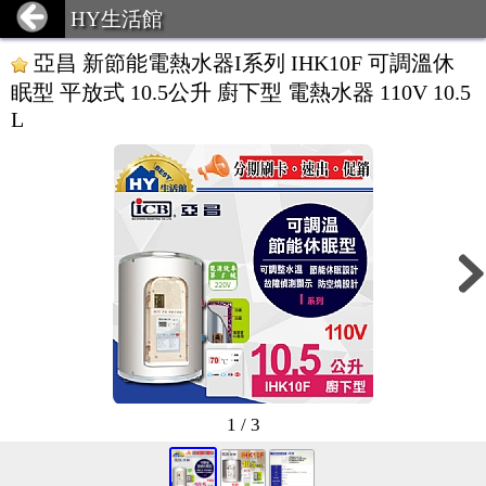
HY生活館
亞昌 新節能電熱水器I系列 IHK10F 可調溫休
眠型 平放式 10.5公升 廚下型 電熱水器 110V 10.5
L
1 / 3