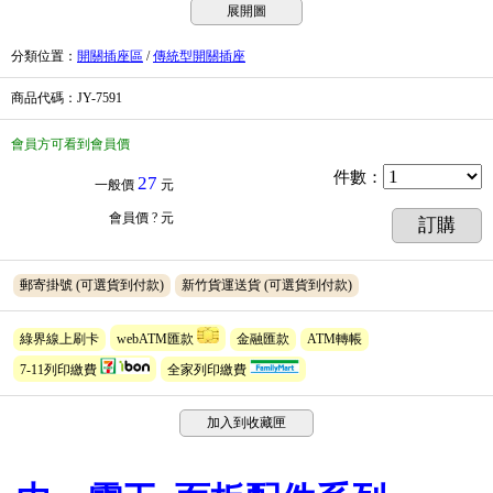
展開圖
分類位置
：
開關插座區
/
傳統型開關插座
商品代碼
：JY-7591
會員方可看到會員價
件數
：
27
一般價
元
會員價
? 元
訂購
郵寄掛號
(可選貨到付款)
新竹貨運送貨
(可選貨到付款)
綠界線上刷卡
webATM匯款
金融匯款
ATM轉帳
7-11列印繳費
全家列印繳費
加入到收藏匣