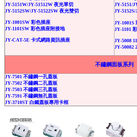
JY-5151W/JY-51512W 夜光單切
JY-5151/
JY-5152SW/JY-51522SW 夜光雙切
JY-5152S
JY-1001SW 彩色插座
JY-1001
JY-1101SW 彩色插座附接地
JY-110
JY-CAT-5E 卡式網路資訊插座
JY-5008
JY-5008
不鏽鋼面板系列
JY-7501 不鏽鋼一孔蓋板
JY-7502 不鏽鋼二孔蓋板
JY-7503 不鏽鋼三孔蓋板
JY-7591 不鏽鋼無孔蓋板
JY-3710ST 白鐵蓋板專用卡框