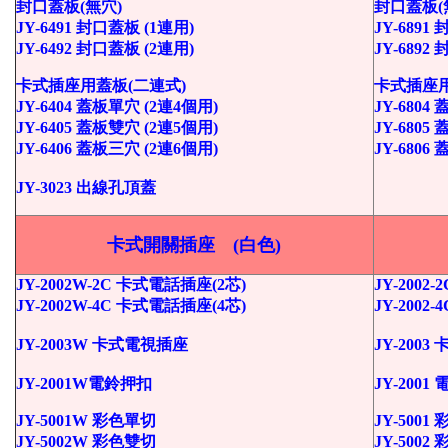
封口蓋板(無穴)
封口蓋板(
JY-6491 封口蓋板 (1連用)
JY-6891
JY-6492 封口蓋板 (2連用)
JY-6892
卡式插座用蓋板(二連式)
卡式插座用
JY-6404 蓋板單穴 (2連4個用)
JY-6804
JY-6405 蓋板雙穴 (2連5個用)
JY-6805
JY-6406 蓋板三穴 (2連6個用)
JY-6806
JY-3023 出線孔頂蓋
卡式開關插座 (白色)
JY-2002W-2C 卡式電話插座(2芯)
JY-2002
JY-2002W-4C 卡式電話插座(4芯)
JY-2002
JY-2003W 卡式電視插座
JY-200
JY-2001W電鈴押扣
JY-2001
JY-5001W 彩色單切
JY-5001
JY-5002W 彩色雙切
JY-5002