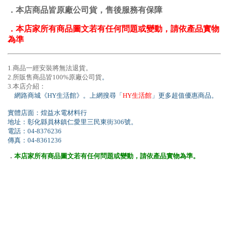
．本店商品皆原廠公司貨，售後服務有保障
．本店家所有商品圖文若有任何問題或變動，請依產品實物
為準
1.商品一經安裝將無法退貨。
2.所販售商品皆100%原廠公司貨
。
3.本店介紹：
網路商城《HY生活館》。上網搜尋「
HY生活館
」更多超值優惠商品。
實體店面：煌益水電材料行
地址：彰化縣員林鎮仁愛里三民東街306號。
電話：04-8376236
傳真：04-8361236
．
本店家所有商品圖文若有任何問題或變動，請依產品實物為準。