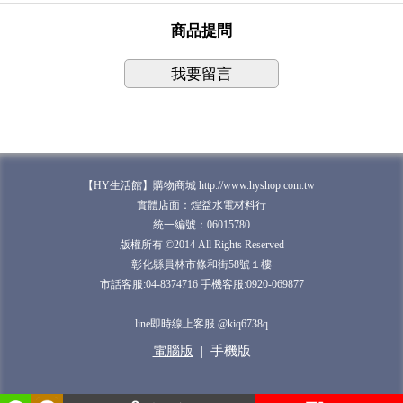
商品提問
我要留言
【HY生活館】購物商城 http://www.hyshop.com.tw
實體店面：煌益水電材料行
統一編號：06015780
版權所有 ©2014 All Rights Reserved
彰化縣員林市條和街58號１樓
市話客服:04-8374716 手機客服:0920-069877
line即時線上客服 @kiq6738q
電腦版
|
手機版