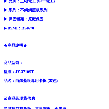
▶ 品牌：三晰電工 (中一電工)
▶ 系列：不鋼鋼蓋板系列
▶ 保固種類：原廠保固
▶ BSMI：R54670
🔥商品說明🔥
___________________________________
商品型號：
型號：JY-3710ST
品名：白鐵蓋板專用卡框 (灰色)
☑️ 商品皆現貨供應
☑️ 當日訂貨匯款，當日寄出，免等待