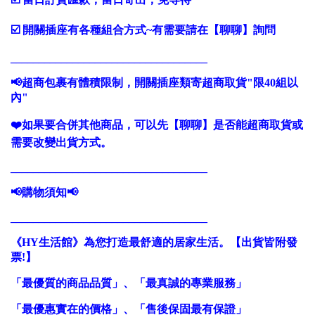
☑️ 開關插座有各種組合方式~有需要請在【聊聊】詢問
___________________________________
📢超商包裹有體積限制，開關插座類寄超商取貨"限40組以
內"
❤️如果要合併其他商品，可以先【聊聊】是否能超商取貨或
需要改變出貨方式。
___________________________________
📢購物須知📢
___________________________________
《HY生活館》為您打造最舒適的居家生活。【出貨皆附發
票!】
「最優質的商品品質」、「最真誠的專業服務」
「最優惠實在的價格」、「售後保固最有保證」