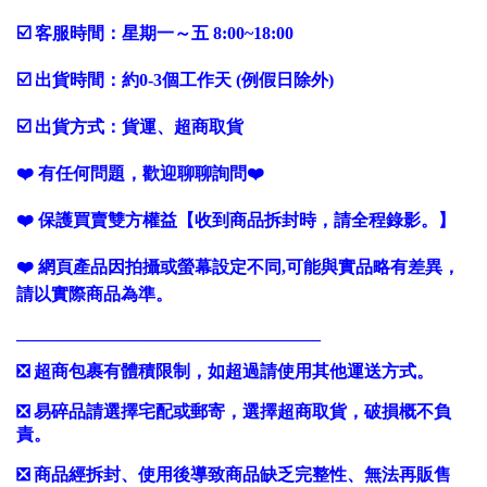
☑️ 客服時間：星期一～五 8:00~18:00
☑️ 出貨時間：約0-3個工作天 (例假日除外)
☑️ 出貨方式：貨運、超商取貨
❤️ 有任何問題，歡迎聊聊詢問❤️
❤️ 保護買賣雙方權益【收到商品拆封時，請全程錄影。】
❤️ 網頁產品因拍攝或螢幕設定不同,可能與實品略有差異，
請以實際商品為準。
___________________________________
❎ 超商包裹有體積限制，如超過請使用其他運送方式。
❎ 易碎品請選擇宅配或郵寄，選擇超商取貨，破損概不負
責。
❎ 商品經拆封、使用後導致商品缺乏完整性、無法再販售