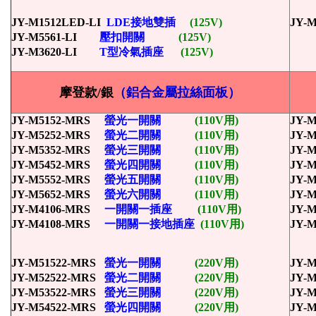
JY-M1512LED-LI
LDE接地雙插
(125V)
JY-
JY-M5561-LI
壓扣開關
(125V)
JY-M3620-LI
T型冷氣插座
(125V)
摩登款/銀
（鋁合金屬拉絲面板）
JY-M5152-MRS
螢光一開關
(110V用)
JY-
JY-M5252-MRS
螢光二開關
(110V用)
JY-
JY-M5352-MRS
螢光三開關
(110V用)
JY-
JY-M5452-MRS
螢光四開關
(110V用)
JY-
JY-M5552-MRS
螢光五開關
(110V用)
JY-
JY-M5652-MRS
螢光六開關
(110V用)
JY-
JY-M4106-MRS
一開關一插座
(110V用)
JY-
JY-M4108-MRS
一開關一接地插座
(110V用)
JY-
JY-M51522-MRS
螢光一開關
(220V用)
JY-
JY-M52522-MRS
螢光二開關
(220V用)
JY-
JY-M53522-MRS
螢光三開關
(220V用)
JY-
JY-M54522-MRS
螢光四開關
(220V用)
JY-