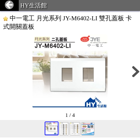
HY生活館
中一電工 月光系列 JY-M6402-LI 雙孔蓋板 卡
式開關蓋板
1 / 4