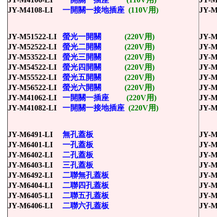
JY-M4108-LI
一開關一接地插座
(110V用)
JY-M
JY-M51522-LI
螢光一開關
(220V用)
JY-M
JY-M52522-LI
螢光二開關
(220V用)
JY-M
JY-M53522-LI
螢光三開關
(220V用)
JY-M
JY-M54522-LI
螢光四開關
(220V用)
JY-M
JY-M55522-LI
螢光五開關
(220V用)
JY-M
JY-M56522-LI
螢光六開關
(220V用)
JY-M
JY-M41062-LI
一開關一插座
(220V用)
JY-M
JY-M41082-LI
一開關一接地插座
(220V用)
JY-M
JY-M6491-LI
無孔蓋板
JY-M
JY-M6401-LI
一孔蓋板
JY-M
JY-M6402-LI
二孔蓋板
JY-M
JY-M6403-LI
三孔蓋板
JY-M
JY-M6492-LI
二聯無孔蓋板
JY-M
JY-M6404-LI
二聯四孔蓋板
JY-M
JY-M6405-LI
二聯五孔蓋板
JY-M
JY-M6406-LI
二聯六孔蓋板
JY-M