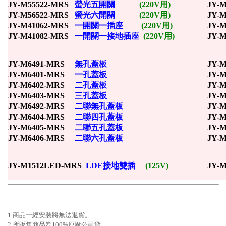
JY-M55522-MRS
螢光五開關
(220V用)
JY-
JY-M56522-MRS
螢光六開關
(220V用)
JY-
JY-M41062-MRS
一開關一插座
(220V用)
JY-
JY-M41082-MRS
一開關一接地插座
(220V用)
JY-
JY-M6491-MRS
無孔蓋板
JY-
JY-M6401-MRS
一孔蓋板
JY-
JY-M6402-MRS
二孔蓋板
JY-
JY-M6403-MRS
三孔蓋板
JY-
JY-M6492-MRS
二聯無孔蓋板
JY-
JY-M6404-MRS
二聯四孔蓋板
JY-
JY-M6405-MRS
二聯五孔蓋板
JY-
JY-M6406-MRS
二聯六孔蓋板
JY-
JY-M1512LED-MRS
LDE接地雙插
(125V)
JY-
1.商品一經安裝將無法退貨。
2.所販售商品皆100%原廠公司貨
。