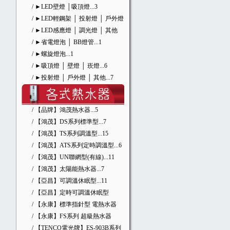
/ ►LED壁燈 │吸頂燈
...3
/ ►LED輕鋼架 │ 投射燈 │ 戶外燈
/ ►LED感應燈 │ 調光燈 │ 其他
/ ►省電燈泡 │ BB燈管
...1
/ ►螺旋燈泡
...1
/ ►吸頂燈 │ 壁燈 │ 崁燈
...6
/ ►投射燈 │ 戶外燈 │ 其他
...7
/ 【品牌】鴻茂熱水器
...5
/ 【鴻茂】DS系列標準型
...7
/ 【鴻茂】TS系列調溫型
...15
/ 【鴻茂】ATS系列定時調溫型
...6
/ 【鴻茂】UN聯網型(有線)
...11
/ 【鴻茂】太陽能熱水器
...7
/ 【亞昌】可調溫休眠型
...11
/ 【亞昌】定時可調溫休眠型
/ 【永康】標準指針型 電熱水器
/ 【永康】FS系列 超級熱水器
/ 【TENCO電光牌】ES-903B系列