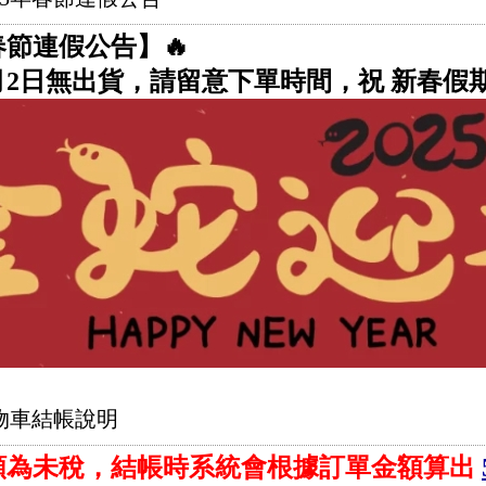
年春節連假公告】🔥
 2月2日無出貨，請留意下單時間，祝 新春假
物車結帳說明
額為未稅，結帳時系統會根據訂單金額算出