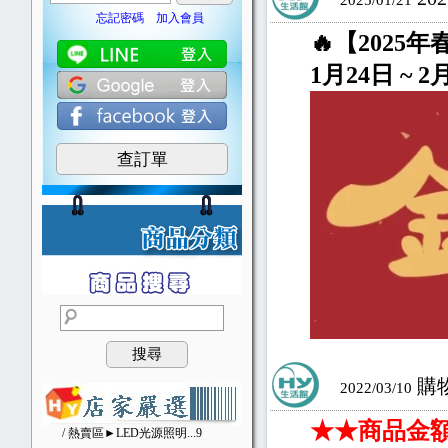
2025/01/21
忘記密碼
加入會員
🔥【2025
1月24日 ~
查訂單
搜尋
購
2022/03/10
★★商品金
/ 熱賣區►LED光源照明
...9