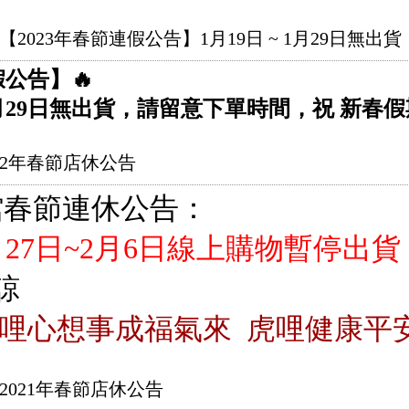
【2023年春節連假公告】1月19日 ~ 1月29日無出貨
假公告】🔥
 1月29日無出貨，請留意下單時間，祝 新春假
22年春節店休公告
館春節連休公告：
1月27日~2月6日線上購物暫停出貨
諒
哩心想事成福氣來 虎哩健康平
2021年春節店休公告