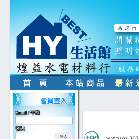
Email / 手機
密碼
登入
20